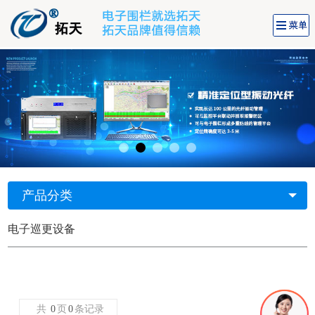
产品分类
电子巡更设备
共
0
页
0
条记录