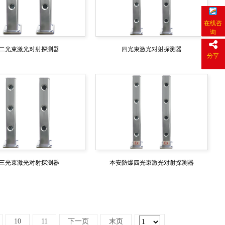
在线咨
询
二光束激光对射探测器
四光束激光对射探测器
分享
三光束激光对射探测器
本安防爆四光束激光对射探测器
10
11
下一页
末页