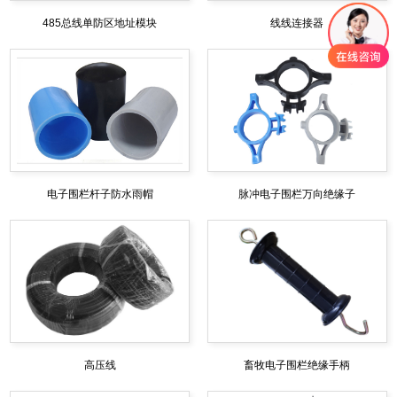
485总线单防区地址模块
线线连接器
电子围栏杆子防水雨帽
脉冲电子围栏万向绝缘子
高压线
畜牧电子围栏绝缘手柄