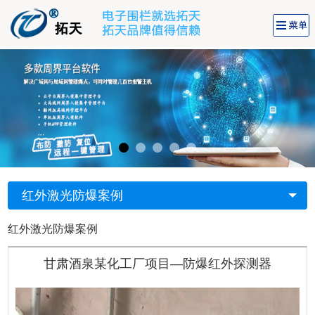
红外激光防爆案例
红外激光防爆案例
甘肃酒泉某化工厂项目—防爆红外探测器