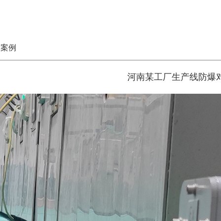
爆案例
河南某工厂生产线防爆