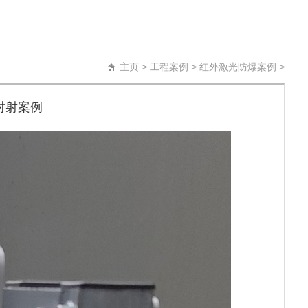
主页
>
工程案例
>
红外激光防爆案例
>
对射案例