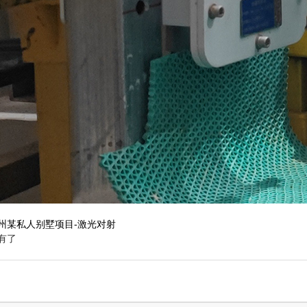
州某私人别墅项目-激光对射
有了