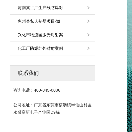
河南某工厂生产线防爆对
惠州某私人别墅项目-激
兴化市物流园激光对射案
化工厂防爆红外对射案例
联系我们
咨询电话：400-845-0006
公司地址：广东省东莞市横沥镇半仙山村鑫
永盛高新电子产业园D9栋