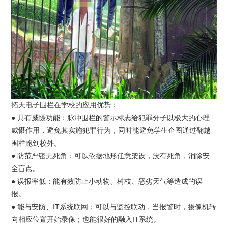
拓天电子围栏在学校的应用优势：
● 具有威慑功能：脉冲围栏的警示标志给犯罪分子以极大的心理
威慑作用，避免其实施犯罪行为，同时能避免学生企图通过翻越
围栏跑到校外。
● 防范严密无死角：可以依据地形任意架设，没有死角，消除安
全盲点。
● 误报率低：能有效防止小动物、树枝、恶劣天气等造成的误
报。
● 能与安防、IT系统联网：可以与监控联动，当报警时，摄像机转
向相应位置开始录像；也能很好的融入IT系统。