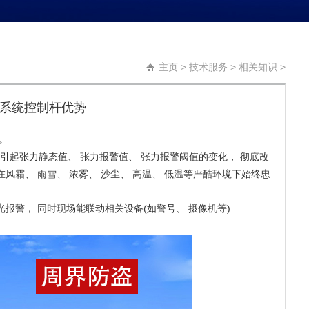
主页
>
技术服务
>
相关知识
>
系统控制杆优势
。
引起张力静态值、 张力报警值、 张力报警阈值的变化， 彻底改
风霜、 雨雪、 浓雾、 沙尘、 高温、 低温等严酷环境下始终忠
报警， 同时现场能联动相关设备(如警号、 摄像机等)