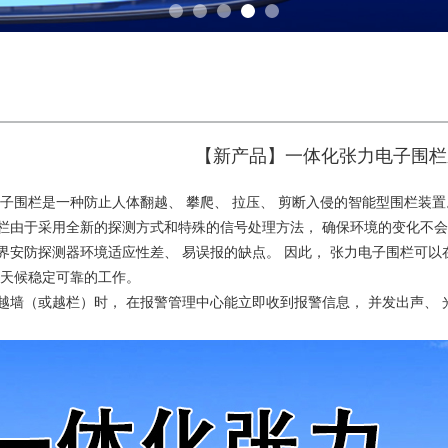
【新产品】一体化张力电子围栏
子围栏是一种防止人体翻越、 攀爬、 拉压、 剪断入侵的智能型围栏装置
栏由于采用全新的探测方式和特殊的信号处理方法， 确保环境的变化不会
界安防探测器环境适应性差、 易误报的缺点。 因此， 张力电子围栏可以在
全天候稳定可靠的工作。
越墙（或越栏）时， 在报警管理中心能立即收到报警信息， 并发出声、 光