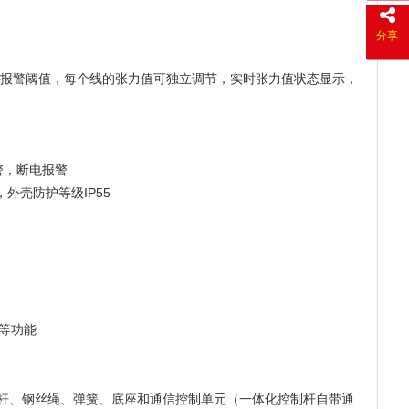
分享
张力报警阈值，每个线的张力值可独立调节，实时张力值状态显示，
警，断电报警
外壳防护等级IP55
等功能
杆、钢丝绳、弹簧、底座和通信控制单元（一体化控制杆自带通