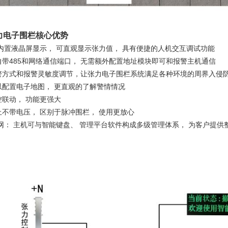
力电子围栏核心优势
杆内置液晶屏显示， 可直观显示张力值， 具有便捷的人机交互调试功能
自带485和网络通信端口， 无需额外配置地址模块即可和报警主机通信
警方式和报警灵敏度调节，让张力电子围栏系统满足各种环境的周界入侵
以配置电子地图， 更直观的了解警情情况
控联动， 功能更强大
上不带电压， 区别于脉冲围栏， 使用更放心
联网： 主机可与智能键盘、 管理平台软件构成多级管理体系， 为客户提供