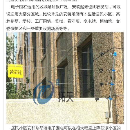
电子围栏适用的区域场所很广泛，安装起来也比较灵活，可以
说适用大部分区域。比较常见的安装场所有：生活居民小区、高
档别墅、学校、工厂围墙、监狱、看守所、变电站、博物馆、文
物保护区和一些重要设施场所等等。
居民小区安和别墅装电子围栏可以在很大程度上降低该小区的