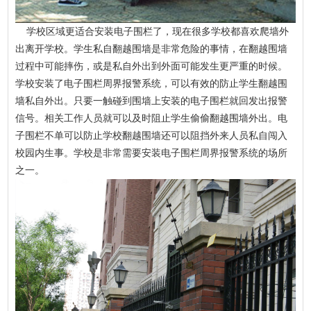
学校区域更适合安装电子围栏了，现在很多学校都喜欢爬墙外
出离开学校。学生私自翻越围墙是非常危险的事情，在翻越围墙
过程中可能摔伤，或是私自外出到外面可能发生更严重的时候。
学校安装了电子围栏周界报警系统，可以有效的防止学生翻越围
墙私自外出。只要一触碰到围墙上安装的电子围栏就回发出报警
信号。相关工作人员就可以及时阻止学生偷偷翻越围墙外出。电
子围栏不单可以防止学校翻越围墙还可以阻挡外来人员私自闯入
校园内生事。学校是非常需要安装电子围栏周界报警系统的场所
之一。